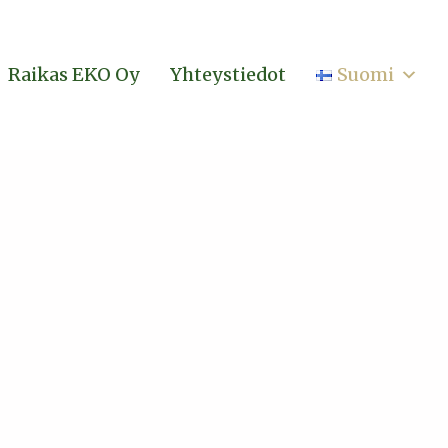
Raikas EKO Oy
Yhteystiedot
Suomi