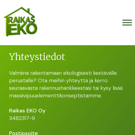
Yhteystiedot
Valmiina rakentamaan ekologisesti kestävälle
perustalle? Ota meihin yhteyttä ja kerro
seuraavasta rakennushankkeestasi tai kysy lisää
massiivipuuelementtikonseptistamme.
Raikas EKO Oy
3482317-9
Postiosoite