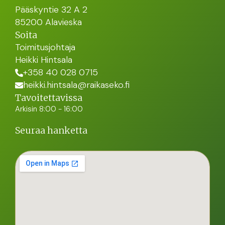
Pääskyntie 32 A 2
85200 Alavieska
Soita
Toimitusjohtaja
Heikki Hintsala
+358 40 028 0715
heikki.hintsala@raikaseko.fi
Tavoitettavissa
Arkisin 8:00 - 16:00
Seuraa hanketta