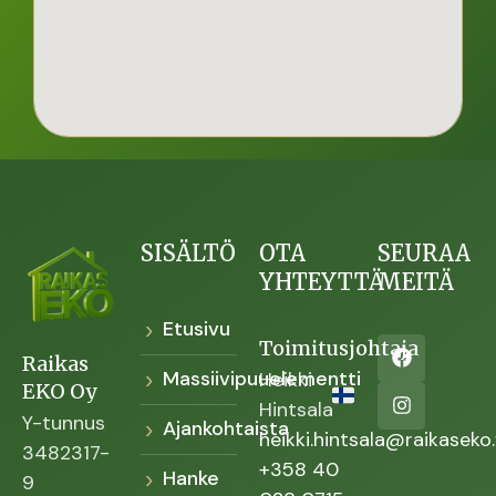
SISÄLTÖ
OTA
SEURAA
YHTEYTTÄ
MEITÄ
Etusivu
Toimitusjohtaja
Raikas
Massiivipuuelementti
Heikki
EKO Oy
Hintsala
Y-tunnus
Ajankohtaista
heikki.hintsala@raikaseko.
3482317-
+358 40
Hanke
9