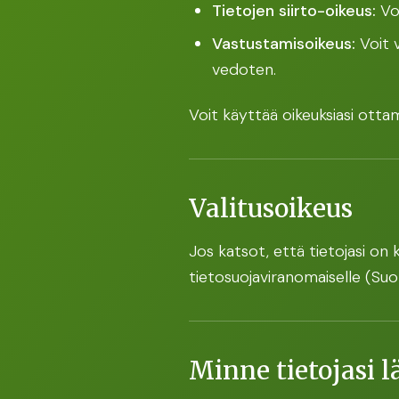
Tietojen siirto-oikeus:
Voi
Vastustamisoikeus:
Voit v
vedoten.
Voit käyttää oikeuksiasi ottam
Valitusoikeus
Jos katsot, että tietojasi on 
tietosuojaviranomaiselle (Su
Minne tietojasi 