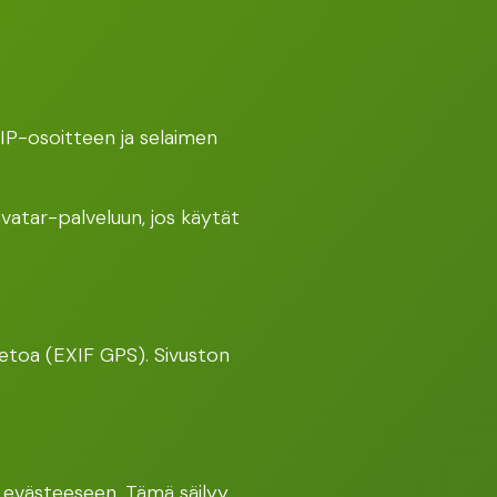
IP-osoitteen ja selaimen
vatar-palveluun, jos käytät
itietoa (EXIF GPS). Sivuston
i evästeeseen. Tämä säilyy