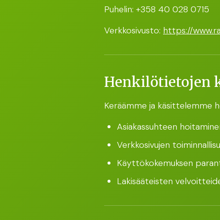
Puhelin: ‭+358 40 028 0715‬
Verkkosivusto:
https://www.ra
Henkilötietojen k
Keräämme ja käsittelemme henk
Asiakassuhteen hoitamine
Verkkosivujen toiminnalli
Käyttökokemuksen paranta
Lakisääteisten velvoittei