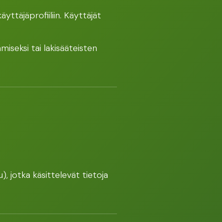
yttäjäprofiiliin. Käyttäjät
miseksi tai lakisääteisten
, jotka käsittelevät tietoja