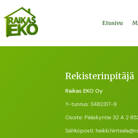
Etusivu
M
Rekisterinpitäjä
Raikas EKO Oy
Y-tunnus: 3482317-9
Osoite: Pääskyntie 32 A 2 85
Sähköposti: heikki.hintsala@ra