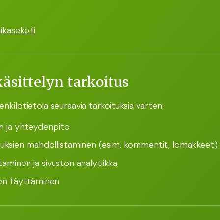
ikaseko.fi
äsittelyn tarkoitus
ilötietoja seuraavia tarkoituksia varten:
n ja yhteydenpito
suuksien mahdollistaminen (esim. kommentit, lomakkeet)
minen ja sivuston analytiikka
den täyttäminen