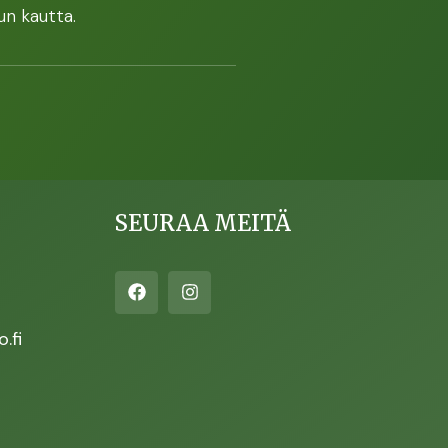
un kautta.
SEURAA MEITÄ
.fi