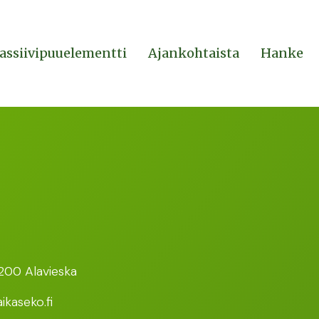
assiivipuuelementti
Ajankohtaista
Hanke
200 Alavieska
ikaseko.fi