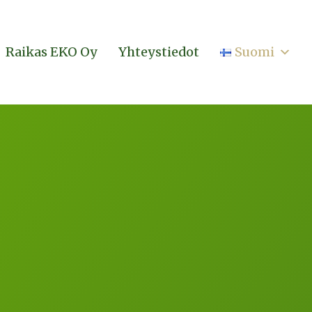
Raikas EKO Oy
Yhteystiedot
Suomi