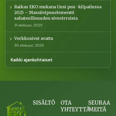
Raikas EKO mukana Uusi puu -kilpailussa
2025 – Massiivipuuelementti
sahateollisuuden sivuvirroista
31 elokuun, 2025
Verkkosivut avattu
30 elokuun, 2025
Kaikki ajankohtaiset
SISÄLTÖ
OTA
SEURAA
YHTEYTTÄ
MEITÄ