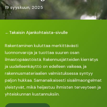
19 syyskuun, 2025
←
Takaisin Ajankohtaista-sivulle
Rakentaminen kuluttaa merkittävästi
luonnonvaroja ja tuottaa suuren osan
ilmastopäästöistä. Rakennusjätteiden kierrätys
ja uudelleenkäyttö on edelleen vaikeaa, ja
rakennusmateriaalien valmistuksessa syntyy
paljon hukkaa. Samanaikaisesti sisäilmaongelmat
yleistyvät, mikä heijastuu ihmisten terveyteen ja
yhteiskunnan kustannuksiin.